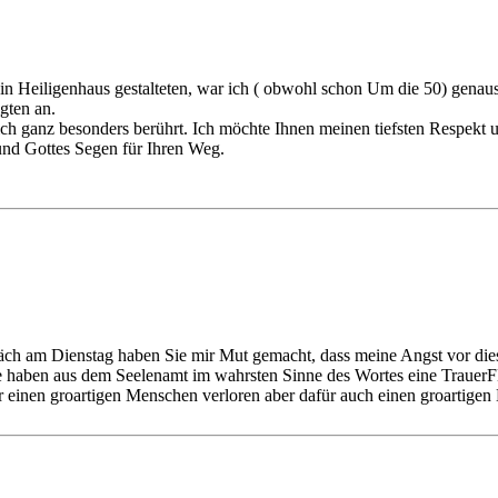
e in Heiligenhaus gestalteten, war ich ( obwohl schon Um die 50) genaus
gten an.
at mich ganz besonders berührt. Ich möchte Ihnen meinen tiefsten Respek
und Gottes Segen für Ihren Weg.
räch am Dienstag haben Sie mir Mut gemacht, dass meine Angst vor die
e haben aus dem Seelenamt im wahrsten Sinne des Wortes eine Trauer
einen groartigen Menschen verloren aber dafür auch einen groartigen