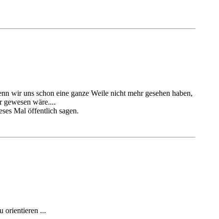
enn wir uns schon eine ganze Weile nicht mehr gesehen haben,
r gewesen wäre....
eses Mal öffentlich sagen.
orientieren ...