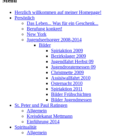
Menü
Herzlich willkommen auf meiner Homepage!
Persönlich
Das Leben... Was für ein Geschenk...
Berufung konkret!
New York
Jugendseelsorger 2008-2014
Bilder
Spiriaktion 2009
Bezirkslager 2009
Jugendfahrt Herbst 09
Jugendroratemessen 09
Christmette 2009
Assisiwallfahrt 2010
Osternacht 2010
Spiriaktion 2011
Bilder Frühschichten
Bilder Jugendmessen
St. Peter und Paul Ratingen
Allgemein
Kreisdekanat Mettmann
Einführung 2014
Spiritualität
Allgemein