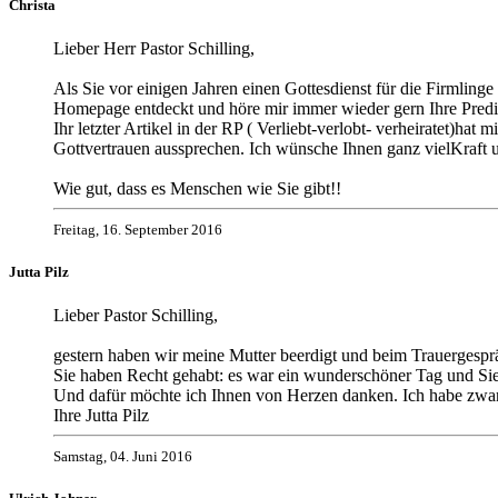
Christa
Lieber Herr Pastor Schilling,
Als Sie vor einigen Jahren einen Gottesdienst für die Firmling
Homepage entdeckt und höre mir immer wieder gern Ihre Predi
Ihr letzter Artikel in der RP ( Verliebt-verlobt- verheiratet)h
Gottvertrauen aussprechen. Ich wünsche Ihnen ganz vielKraft 
Wie gut, dass es Menschen wie Sie gibt!!
Freitag, 16. September 2016
Jutta Pilz
Lieber Pastor Schilling,
gestern haben wir meine Mutter beerdigt und beim Trauergesp
Sie haben Recht gehabt: es war ein wunderschöner Tag und Si
Und dafür möchte ich Ihnen von Herzen danken. Ich habe zwar 
Ihre Jutta Pilz
Samstag, 04. Juni 2016