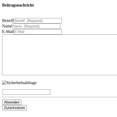
Beitragsnachricht
Betreff
Name
E-Mail
Absenden
Zurücksetzen