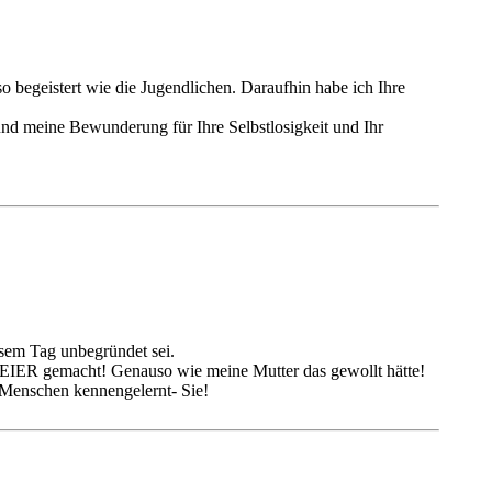
o begeistert wie die Jugendlichen. Daraufhin habe ich Ihre
t und meine Bewunderung für Ihre Selbstlosigkeit und Ihr
sem Tag unbegründet sei.
FEIER gemacht! Genauso wie meine Mutter das gewollt hätte!
 Menschen kennengelernt- Sie!