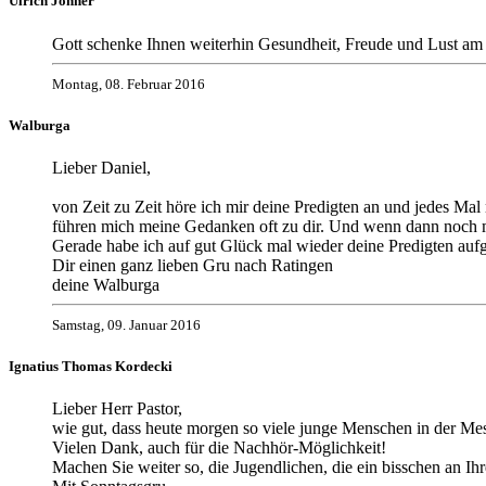
Ulrich Johner
Gott schenke Ihnen weiterhin Gesundheit, Freude und Lust am
Montag, 08. Februar 2016
Walburga
Lieber Daniel,
von Zeit zu Zeit höre ich mir deine Predigten an und jedes M
führen mich meine Gedanken oft zu dir. Und wenn dann noch mei
Gerade habe ich auf gut Glück mal wieder deine Predigten aufge
Dir einen ganz lieben Gru nach Ratingen
deine Walburga
Samstag, 09. Januar 2016
Ignatius Thomas Kordecki
Lieber Herr Pastor,
wie gut, dass heute morgen so viele junge Menschen in der Mes
Vielen Dank, auch für die Nachhör-Möglichkeit!
Machen Sie weiter so, die Jugendlichen, die ein bisschen an Ihr