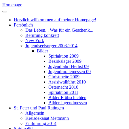
Homepage
Herzlich willkommen auf meiner Homepage!
Persönlich
Das Leben... Was für ein Geschenk...
Berufung konkret!
New York
Jugendseelsorger 2008-2014
Bilder
Spiriaktion 2009
Bezirkslager 2009
Jugendfahrt Herbst 09
Jugendroratemessen 09
Christmette 2009
Assisiwallfahrt 2010
Osternacht 2010
Spiriaktion 2011
Bilder Frühschichten
Bilder Jugendmessen
St. Peter und Paul Ratingen
Allgemein
Kreisdekanat Mettmann
Einführung 2014
Spiritualität