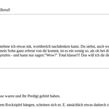
 Beruf!
al nehme ich etwas mit, worüberich nachdenken kann. Du siehst, auch w
n Sohn ganz erfreut von dir kommt, ist es ein wenig so, als ob bei di
rufen - und kann nur sagen:"Wow!" Total klasse!!! Das will ich dir di
se waren und Ihr Predigt gehört haben.
em Rockzipfel hängen, scheinen sich m. E. tatsächlich etwas dadurch zu 