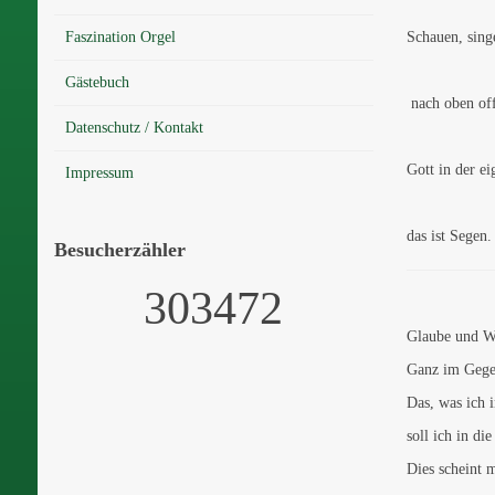
Faszination Orgel
Schauen, singe
Gästebuch
nach oben off
Datenschutz / Kontakt
Gott in der ei
Impressum
das ist Segen.
Besucherzähler
303472
Glaube und We
Ganz im Gegen
Das, was ich 
soll ich in di
Dies scheint m