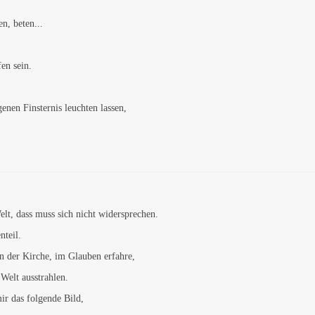
n, beten...
en sein.
genen Finsternis leuchten lassen,
lt, dass muss sich nicht widersprechen.
teil.
in der Kirche, im Glauben erfahre,
e Welt ausstrahlen.
ir das folgende Bild,