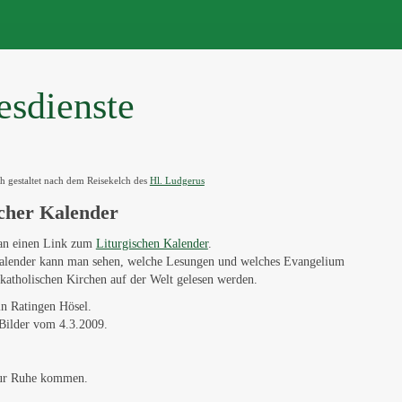
esdienste
h gestaltet nach dem Reisekelch des
Hl. Ludgerus
scher Kalender
man einen Link zum
Liturgischen Kalender
.
alender kann man sehen, welche Lesungen und welches Evangelium
n katholischen Kirchen auf der Welt gelesen werden.
in Ratingen Hösel.
 Bilder vom 4.3.2009.
ur Ruhe kommen.