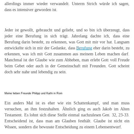
allerdings immer wieder verwandelt. Unterm Strich würde ich sagen,
dass es intensiver geworden ist.
Jeder ist gewollt, gebraucht und geliebt, und so bin ich überzeugt, dass
jeder eine Berufung in sich trägt. Jahrelang dachte ich, dass eine
Berufung darin besteht, zu erkennen, was Gott mit mir vor hat. Langsam
entwickelte sich in mir der Gedanke, dass
Berufung
eher darin besteht, zu
erkennen, was ich mit Gott zusammen aus meinem Leben machen darf.
Manchmal ist der Glaube wie zum Abheben, man erlebt Gott voll Freude
beim Gebet oder auch in der Gemeinschaft mit Freunden. Gott scheint
doch sehr nahe und lebendig zu sein.
M
eine lieben Freunde Philipp und Kathi in Rom
Ein anders Mal ist es eher wie ein Schattenkampf, und man muss
versuchen, an ihm festzuhalten. Ähnlich ging es auch Jakob im Alten
Testament. Es lohnt sich diese Stelle einmal nachzulesen Gen. 32, 23-33.
Entscheidend ist, dass man am Glauben festhält. Glaube ist nicht ein
Wissen, sondern die bewusste Entscheidung zu einem Lebensentwurf.