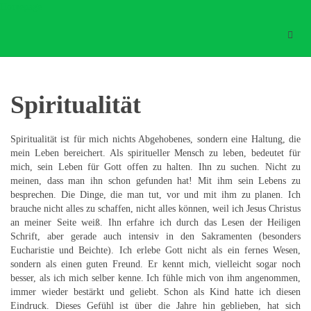
Homepage
Spiritualität
Spiritualität
Spiritualität ist für mich nichts Abgehobenes, sondern eine Haltung, die
mein Leben bereichert. Als spiritueller Mensch zu leben, bedeutet für
mich, sein Leben für Gott offen zu halten. Ihn zu suchen. Nicht zu
meinen, dass man ihn schon gefunden hat! Mit ihm sein Lebens zu
besprechen. Die Dinge, die man tut, vor und mit ihm zu planen. Ich
brauche nicht alles zu schaffen, nicht alles können, weil ich Jesus Christus
an meiner Seite weiß. Ihn erfahre ich durch das Lesen der Heiligen
Schrift, aber gerade auch intensiv in den Sakramenten (besonders
Eucharistie und Beichte). Ich erlebe Gott nicht als ein fernes Wesen,
sondern als einen guten Freund. Er kennt mich, vielleicht sogar noch
besser, als ich mich selber kenne. Ich fühle mich von ihm angenommen,
immer wieder bestärkt und geliebt. Schon als Kind hatte ich diesen
Eindruck. Dieses Gefühl ist über die Jahre hin geblieben, hat sich