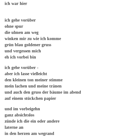
ich war hier
ich gehe vorüber
ohne spur
die ulmen am weg
winken mir zu wie ich komme
grün blau goldener gruss
und vergessen mich
eh ich vorbei bin
ich gehe vorüber -
aber ich lasse vielleicht
den kleinen ton meiner stimme
mein lachen und meine tränen
und auch den gruss der bäume im abend
auf einem stückchen papier
und im vorbeigehn
ganz absichtslos
zünde ich die ein oder andere
laterne an
in den herzen am wegrand