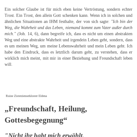
Ein solcher Glaube ist für mich eben keine Vertröstung, sondern echter
Trost. Ein Trost, den allein Gott schenken kann. Wenn ich in solchen und
ähnlichen Situationen an IHM festhalte, der von sich sagte:
"Ich bin der
Weg, die Wahrheit und das Leben, niemand kommt zum Vater außer durch
mich." (
Joh. 14, 6), dann begreife ich, dass es nicht um einen abstrakten
Weg und eine abstrakte Wahrheit und irgendein Leben geht, sondern, dass
es um meinen Weg, um meine Lebenswahrheit und mein Leben geht. Ich
habe den Eindruck, dass es letztlich darum geht, zu verstehen, dass er
wirklich mich meint, mit mir in einer Beziehung und Freundschaft leben
will.
Ruine Zisterzienserkloster Eldena
„Freundschaft, Heilung,
Gottesbegegnung“
"Nicht ihr habt mich erwählt,