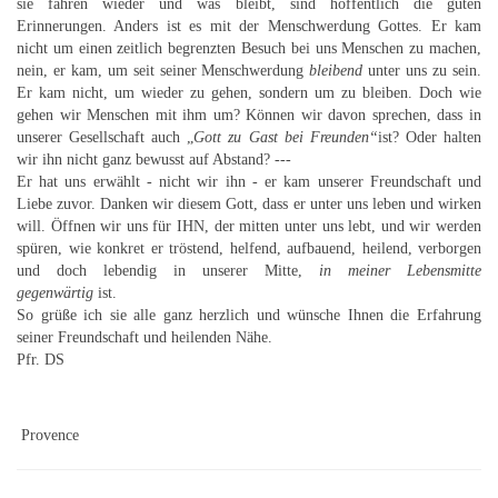
sie fahren wieder und was bleibt, sind hoffentlich die guten
Erinnerungen. Anders ist es mit der Menschwerdung Gottes. Er kam
nicht um einen zeitlich begrenzten Besuch bei uns Menschen zu machen,
nein, er kam, um seit seiner Menschwerdung
bleibend
unter uns zu sein.
Er kam nicht, um wieder zu gehen, sondern um zu bleiben. Doch wie
gehen wir Menschen mit ihm um? Können wir davon sprechen, dass in
unserer Gesellschaft auch „
Gott zu Gast bei Freunden“
ist? Oder halten
wir ihn nicht ganz bewusst auf Abstand? ---
Er hat uns erwählt - nicht wir ihn - er kam unserer Freundschaft und
Liebe zuvor. Danken wir diesem Gott, dass er unter uns leben und wirken
will. Öffnen wir uns für IHN, der mitten unter uns lebt, und wir werden
spüren, wie konkret er tröstend, helfend, aufbauend, heilend, verborgen
und doch lebendig in unserer Mitte,
in meiner Lebensmitte
gegenwärtig
ist.
So grüße ich sie alle ganz herzlich und wünsche Ihnen die Erfahrung
seiner Freundschaft und heilenden Nähe.
Pfr. DS
Provence