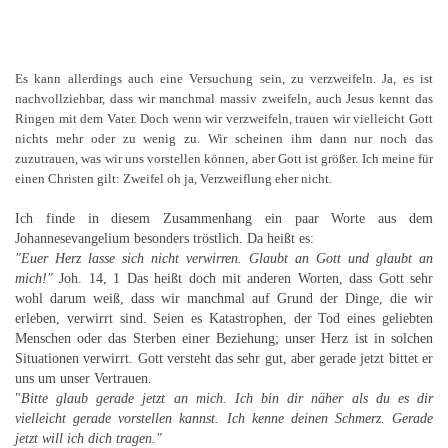
Es kann allerdings auch eine Versuchung sein, zu verzweifeln. Ja, es ist
nachvollziehbar, dass wir manchmal massiv zweifeln, auch Jesus kennt das
Ringen mit dem Vater. Doch wenn wir verzweifeln, trauen wir vielleicht Gott
nichts mehr oder zu wenig zu. Wir scheinen ihm dann nur noch das
zuzutrauen, was wir uns vorstellen können, aber Gott ist größer. Ich meine für
einen Christen gilt: Zweifel oh ja, Verzweiflung eher nicht.
Ich finde in diesem Zusammenhang ein paar Worte aus dem
Johannesevangelium besonders tröstlich. Da heißt es:
"Euer Herz lasse sich nicht verwirren. Glaubt an Gott und glaubt an
mich!"
Joh. 14, 1 Das heißt doch mit anderen Worten, dass Gott sehr
wohl darum weiß, dass wir manchmal auf Grund der Dinge, die wir
erleben, verwirrt sind. Seien es Katastrophen, der Tod eines geliebten
Menschen oder das Sterben einer Beziehung; unser Herz ist in solchen
Situationen verwirrt. Gott versteht das sehr gut, aber gerade jetzt bittet er
uns um unser Vertrauen.
"
Bitte glaub gerade jetzt an mich. Ich bin dir näher als du es dir
vielleicht gerade vorstellen kannst. Ich kenne deinen Schmerz. Gerade
jetzt will ich dich tragen."