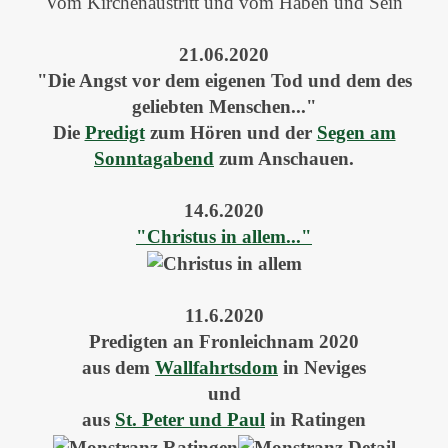
Vom Kirchenaustritt und vom Haben und Sein
21.06.2020
"Die Angst vor dem eigenen Tod und dem des
geliebten Menschen..."
Die
Predigt
zum Hören und der
Segen am
Sonntagabend
zum Anschauen.
14.6.2020
"Christus in allem..."
11.6.2020
Predigten an Fronleichnam 2020
aus dem
Wallfahrtsdom
in Neviges
und
aus
St. Peter und Paul
in Ratingen