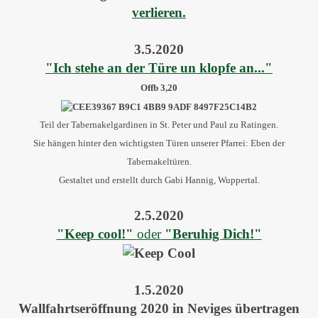
verlieren.
3.5.2020
"Ich stehe an der Türe un klopfe an..."
Offb 3,20
Teil der Tabernakelgardinen in St. Peter und Paul zu Ratingen.
Sie hängen hinter den wichtigsten Türen unserer Pfarrei: Eben der
Tabernakeltüren.
Gestaltet und erstellt durch Gabi Hannig, Wuppertal.
2.5.2020
"Keep cool!"
oder
"Beruhig Dich!"
1.5.2020
Wallfahrtseröffnung 2020 in Neviges übertragen