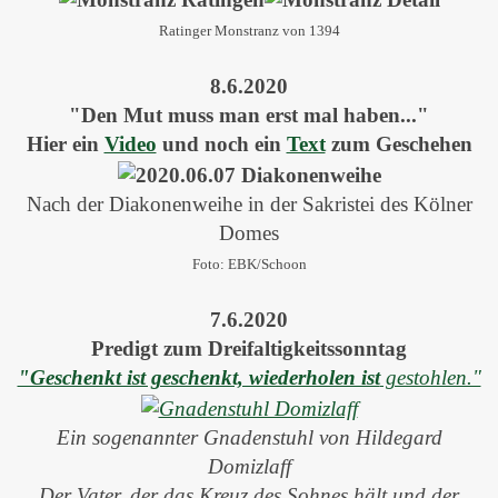
Ratinger Monstranz von 1394
8.6.2020
"Den Mut muss man erst mal haben..."
Hier ein
Video
und noch ein
Text
zum Geschehen
Nach der Diakonenweihe in der Sakristei des Kölner
Domes
Foto: EBK/Schoon
7.6.2020
Predigt zum Dreifaltigkeitssonntag
"Geschenkt ist geschenkt, wiederholen ist
gestohlen."
Ein sogenannter Gnadenstuhl von Hildegard
Domizlaff
Der Vater, der das Kreuz des Sohnes hält und der