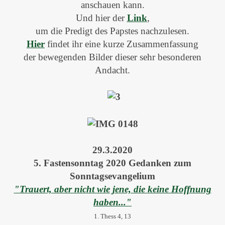
anschauen kann.
Und hier der
Link
,
um die Predigt des Papstes nachzulesen.
Hier
findet ihr eine kurze Zusammenfassung
der bewegenden Bilder dieser sehr besonderen
Andacht.
29.3.2020
5. Fastensonntag 2020 Gedanken zum
Sonntagsevangelium
"Trauert, aber nicht wie jene, die keine Hoffnung
haben..."
1. Thess 4, 13