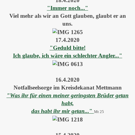
18.4.2020
"Immer noch..."
Viel mehr als wir an Gott glauben, glaubt er an
uns.
17.4.2020
"Geduld bitte!
Ich glaube, ich wäre ein schlechter Angler..."
16.4.2020
Notfallseelsorge im Kreisdekanat Mettmann
"Was ihr für einen meiner geringsten Brüder getan
habt,
das habt ihr mir getan...
"
Mt 25