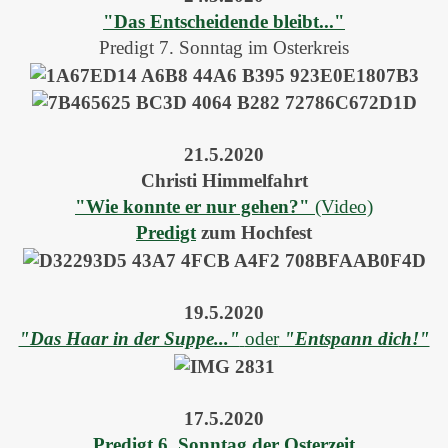
"Das Entscheidende bleibt..."
Predigt 7. Sonntag im Osterkreis
21.5.2020
Christi Himmelfahrt
"Wie konnte er nur gehen?"
(Video)
Predigt
zum Hochfest
19.5.2020
"Das Haar in der Suppe..."
oder
"Entspann dich!"
17.5.2020
Predigt 6. Sonntag der Osterzeit